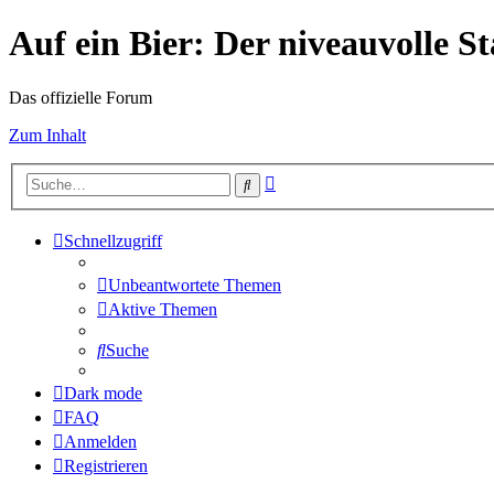
Auf ein Bier: Der niveauvolle 
Das offizielle Forum
Zum Inhalt
Erweiterte
Suche
Suche
Schnellzugriff
Unbeantwortete Themen
Aktive Themen
Suche
Dark mode
FAQ
Anmelden
Registrieren